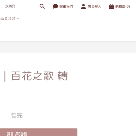
聯絡我們
會員登入
購物車(0)
商品＆分類
｜百花之歌 轉
售完
貨到通知我