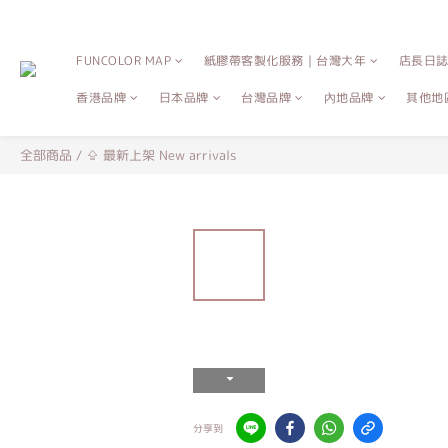
FUNCOLOR MAP
紙膠帶客製化服務｜台灣大年
店長日
香港品牌
日本品牌
台灣品牌
內地品牌
其他地
全部商品
/
⇪ 最新上架 New arrivals
分享到