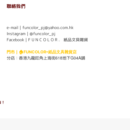
聯絡我們
. . . . . . . . . . . . . . . . . . . . . . . .
e-mail｜funcolor_pj@yahoo.com.hk
Instagram｜
@funcolor_pj
Facebook｜
F U N C O L O R ． 紙品文具雜貨
門市｜
🏠FUNCOLOR•紙品文具雜貨店
618
G04A
分店：
香港九龍旺角上海街
地下
舖
 !