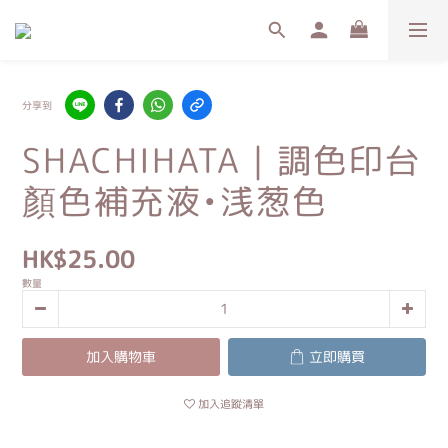
分享到
SHACHIHATA｜調色印台
顏色補充液•浅葱色
HK$25.00
數量
加入購物車
立即購買
加入追蹤清單