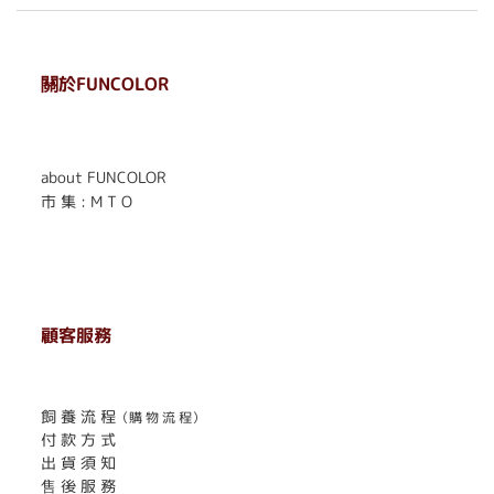
關於FUNCOLOR
. . . . . . . . . . . . . . . . . .
. . . . . .
about FUNCOLOR
市 集 : M T O
顧客服務
. . . . . . . . . . . . . . . . . . . . . . . .
飼 養 流 程
（購 物 流 程）
付 款 方 式
出 貨 須 知
售 後 服 務