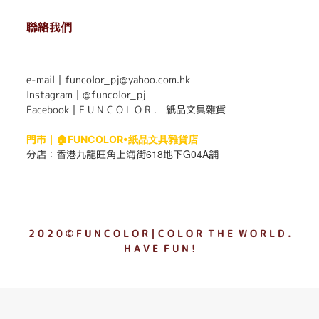
聯絡我們
. . . . . . . . . . . . . . . . . . . . . . . .
e-mail｜funcolor_pj@yahoo.com.hk
Instagram｜
@funcolor_pj
Facebook｜
F U N C O L O R ． 紙品文具雜貨
門市｜
🏠FUNCOLOR•紙品文具雜貨店
618
G04A
分店：
香港九龍旺角上海街
地下
舖
2 0 2 0 © F U N C O L O R｜C O L O R T H E W O R L D .
H A V E F U N !