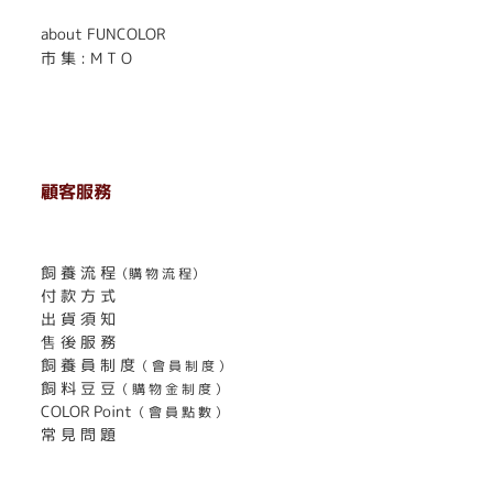
about FUNCOLOR
市 集 : M T O
顧客服務
. . . . . . . . . . . . . . . . . . . . . . . .
飼 養 流 程
（購 物 流 程）
付 款 方 式
出 貨 須 知
售 後 服 務
飼 養 員 制 度
（ 會 員 制 度 ）
飼 料 豆 豆
（ 購 物 金 制 度 ）
COLOR Point
（ 會 員 點 數 ）
常 見 問 題