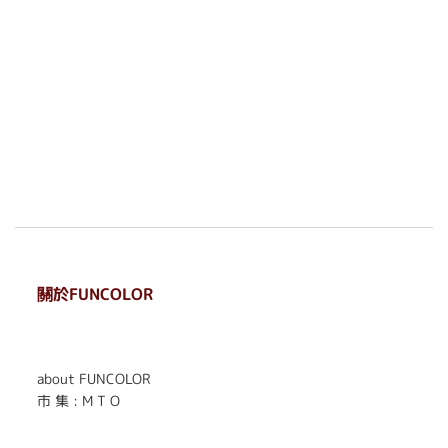
關於FUNCOLOR
. . . . . . . . . . . . . . . . . .
. . . . . .
about FUNCOLOR
市 集 : M T O