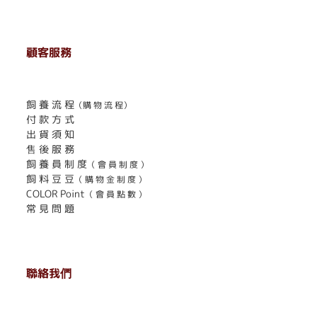
顧客服務
. . . . . . . . . . . . . . . . . . . . . . . .
飼 養 流 程
（購 物 流 程）
付 款 方 式
出 貨 須 知
售 後 服 務
飼 養 員 制 度
（ 會 員 制 度 ）
飼 料 豆 豆
（ 購 物 金 制 度 ）
COLOR Point
（ 會 員 點 數 ）
常 見 問 題
聯絡我們
. . . . . . . . . . . . . . . . . . . . . . . .