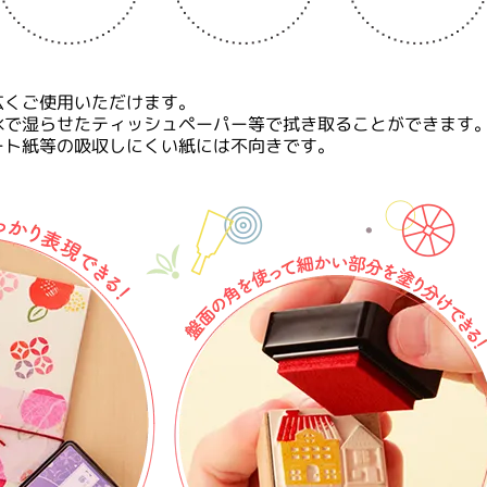
広くご使用いただけます。
水で湿らせたティッシュペーパー等で拭き取ることができます
ート紙等の吸収しにくい紙には不向きです。