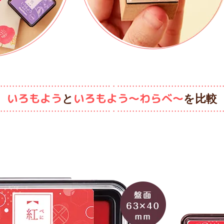
いろもよう
いろもよう～わらべ～
と
を比較