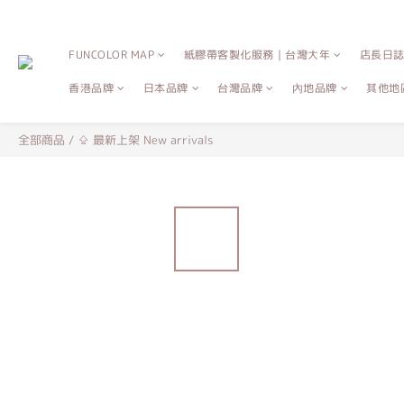
FUNCOLOR MAP
紙膠帶客製化服務｜台灣大年
店長日
香港品牌
日本品牌
台灣品牌
內地品牌
其他地
全部商品
/
⇪ 最新上架 New arrivals