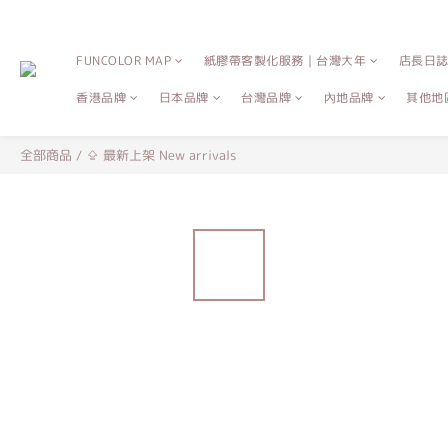
FUNCOLOR MAP
紙膠帶客製化服務｜台灣大年
店長日
香港品牌
日本品牌
台灣品牌
內地品牌
其他地
全部商品
/
⇪ 最新上架 New arrivals