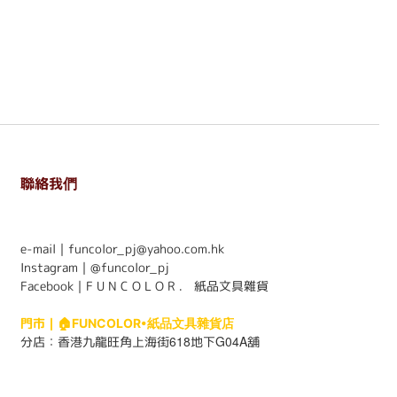
聯絡我們
. . . . . . . . . . . . . . . . . . . . . . . .
e-mail｜funcolor_pj@yahoo.com.hk
Instagram｜
@funcolor_pj
Facebook｜
F U N C O L O R ． 紙品文具雜貨
門市｜
🏠FUNCOLOR•紙品文具雜貨店
618
G04A
分店：
香港九龍旺角上海街
地下
舖