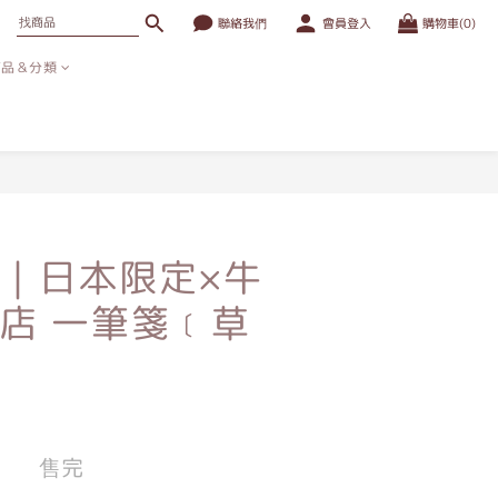
聯絡我們
會員登入
購物車(0)
商品＆分類
｜日本限定×牛
店 一筆箋﹝草
售完