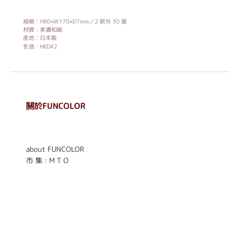
規格：H80×W170×D7mm／2 款共 30 張
材質：美濃和紙
產地：日本製
售價：HKD42
關於FUNCOLOR
. . . . . . . . . . . . . . . . . .
. . . . . .
about FUNCOLOR
市 集 : M T O