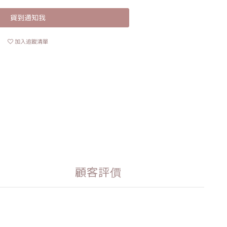
貨到通知我
加入追蹤清單
顧客評價