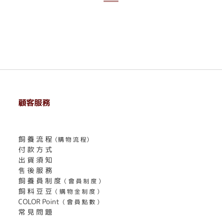
顧客服務
. . . . . . . . . . . . . . . . . . . . . . . .
飼 養 流 程
（購 物 流 程）
付 款 方 式
出 貨 須 知
售 後 服 務
飼 養 員 制 度
（ 會 員 制 度 ）
飼 料 豆 豆
（ 購 物 金 制 度 ）
COLOR Point
（ 會 員 點 數 ）
常 見 問 題