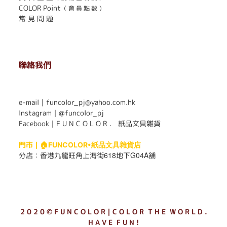
COLOR Point
（ 會 員 點 數 ）
常 見 問 題
聯絡我們
. . . . . . . . . . . . . . . . . . . . . . . .
e-mail｜funcolor_pj@yahoo.com.hk
Instagram｜
@funcolor_pj
Facebook｜
F U N C O L O R ． 紙品文具雜貨
門市｜
🏠FUNCOLOR•紙品文具雜貨店
618
G04A
分店：
香港九龍旺角上海街
地下
舖
2 0 2 0 © F U N C O L O R｜C O L O R T H E W O R L D .
H A V E F U N !