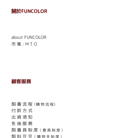
關於FUNCOLOR
. . . . . . . . . . . . . . . . . .
. . . . . .
about FUNCOLOR
市 集 : M T O
顧客服務
. . . . . . . . . . . . . . . . . . . . . . . .
飼 養 流 程
（購 物 流 程）
付 款 方 式
出 貨 須 知
售 後 服 務
飼 養 員 制 度
（ 會 員 制 度 ）
飼 料 豆 豆
（ 購 物 金 制 度 ）