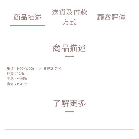
送貨及付款
商品描述
顧客評價
方式
商品描述
規格：H90×W90mm／15 款各 3 枚
材質︰和紙
產地：中國製
售價：HKD26
了解更多