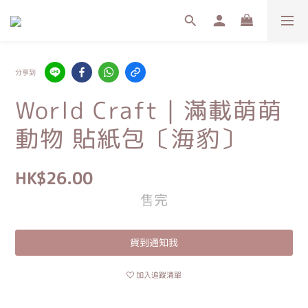
分享到
World Craft｜滿載萌萌
動物 貼紙包〔海豹〕
HK$26.00
售完
貨到通知我
加入追蹤清單