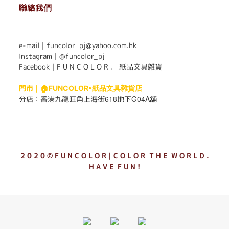
聯絡我們
. . . . . . . . . . . . . . . . . . . . . . . .
e-mail｜funcolor_pj@yahoo.com.hk
Instagram｜
@funcolor_pj
Facebook｜
F U N C O L O R ． 紙品文具雜貨
門市｜
🏠FUNCOLOR•紙品文具雜貨店
618
G04A
分店：
香港九龍旺角上海街
地下
舖
2 0 2 0 © F U N C O L O R｜C O L O R T H E W O R L D .
H A V E F U N !