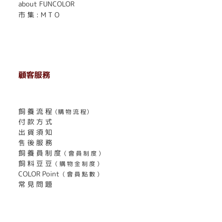
about FUNCOLOR
市 集 : M T O
顧客服務
. . . . . . . . . . . . . . . . . . . . . . . .
飼 養 流 程
（購 物 流 程）
付 款 方 式
出 貨 須 知
售 後 服 務
飼 養 員 制 度
（ 會 員 制 度 ）
飼 料 豆 豆
（ 購 物 金 制 度 ）
COLOR Point
（ 會 員 點 數 ）
常 見 問 題