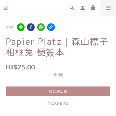
分享到
Papier Platz｜森山標子
相框兔 便簽本
HK$25.00
售完
貨到通知我
加入追蹤清單