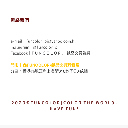
聯絡我們
. . . . . . . . . . . . . . . . . . . . . . . .
e-mail｜funcolor_pj@yahoo.com.hk
Instagram｜
@funcolor_pj
Facebook｜
F U N C O L O R ． 紙品文具雜貨
門市｜
🏠FUNCOLOR•紙品文具雜貨店
618
G04A
分店：
香港九龍旺角上海街
地下
舖
2 0 2 0 © F U N C O L O R｜C O L O R T H E W O R L D .
H A V E F U N !