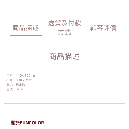
送貨及付款
商品描述
顧客評價
方式
商品描述
尺寸：110× 155mm
材質：卡紙／燙金
產地：日本製
售價：HKD35
關於FUNCOLOR