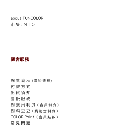
. . . . . . . . . . . . . . . . . .
. . . . . .
about FUNCOLOR
市 集 : M T O
顧客服務
. . . . . . . . . . . . . . . . . . . . . . . .
飼 養 流 程
（購 物 流 程）
付 款 方 式
出 貨 須 知
售 後 服 務
飼 養 員 制 度
（ 會 員 制 度 ）
飼 料 豆 豆
（ 購 物 金 制 度 ）
COLOR Point
（ 會 員 點 數 ）
常 見 問 題