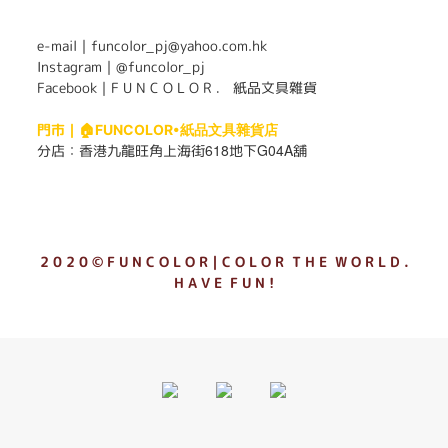
e-mail｜funcolor_pj@yahoo.com.hk
Instagram｜
@funcolor_pj
Facebook｜
F U N C O L O R ． 紙品文具雜貨
門市｜
🏠FUNCOLOR•紙品文具雜貨店
618
G04A
分店：
香港九龍旺角上海街
地下
舖
2 0 2 0 © F U N C O L O R｜C O L O R T H E W O R L D .
H A V E F U N !