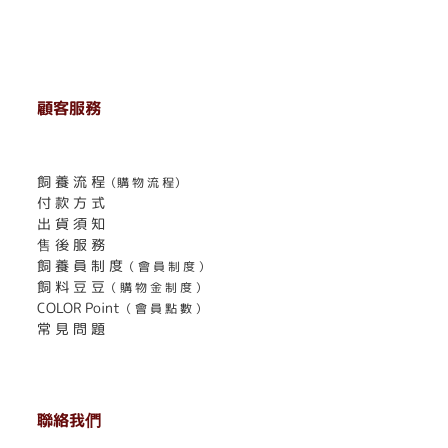
顧客服務
. . . . . . . . . . . . . . . . . . . . . . . .
飼 養 流 程
（購 物 流 程）
付 款 方 式
出 貨 須 知
售 後 服 務
飼 養 員 制 度
（ 會 員 制 度 ）
飼 料 豆 豆
（ 購 物 金 制 度 ）
COLOR Point
（ 會 員 點 數 ）
常 見 問 題
聯絡我們
. . . . . . . . . . . . . . . . . . . . . . . .