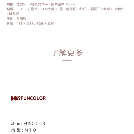
規格：寬度5cm×總長度10m／圖案循環 100cm
材質︰PET — 亮面PET +UV特油+白墨 +離型紙／和紙 — 霧面日本和紙+ UV特油
+離型紙
產地：台灣製
售價：
PET HKD88／和紙 HKD80
了解更多
關於FUNCOLOR
. . . . . . . . . . . . . . . . . .
. . . . . .
about FUNCOLOR
市 集 : M T O