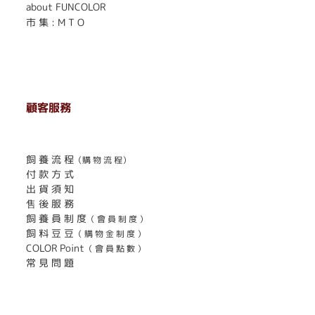
about FUNCOLOR
市 集 : M T O
顧客服務
. . . . . . . . . . . . . . . . . . . . . . . .
飼 養 流 程
（購 物 流 程）
付 款 方 式
出 貨 須 知
售 後 服 務
飼 養 員 制 度
（ 會 員 制 度 ）
飼 料 豆 豆
（ 購 物 金 制 度 ）
COLOR Point
（ 會 員 點 數 ）
常 見 問 題