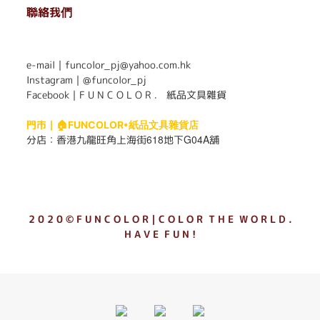
聯絡我們
. . . . . . . . . . . . . . . . . . . . . . . .
e-mail｜funcolor_pj@yahoo.com.hk
Instagram｜
@funcolor_pj
Facebook｜
F U N C O L O R ． 紙品文具雜貨
門市｜
🏠FUNCOLOR•紙品文具雜貨店
618
G04A
分店：
香港九龍旺角上海街
地下
舖
2 0 2 0 © F U N C O L O R｜C O L O R T H E W O R L D .
H A V E F U N !